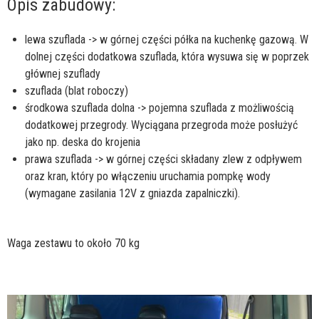
Opis zabudowy:
lewa szuflada -> w górnej części półka na kuchenkę gazową. W
dolnej części dodatkowa szuflada, która wysuwa się w poprzek
głównej szuflady
szuflada (blat roboczy)
środkowa szuflada dolna -> pojemna szuflada z możliwością
dodatkowej przegrody. Wyciągana przegroda może posłużyć
jako np. deska do krojenia
prawa szuflada -> w górnej części składany zlew z odpływem
oraz kran, który po włączeniu uruchamia pompkę wody
(wymagane zasilania 12V z gniazda zapalniczki).
Waga zestawu to około 70 kg