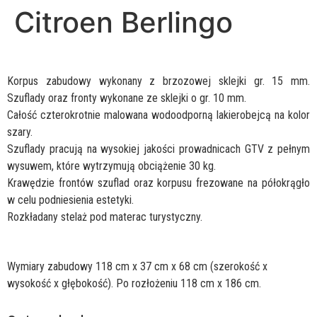
Citroen Berlingo
Korpus zabudowy wykonany z brzozowej sklejki gr. 15 mm.
Szuflady oraz fronty wykonane ze sklejki o gr. 10 mm.
Całość czterokrotnie malowana wodoodporną lakierobejcą na kolor
szary.
Szuflady pracują na wysokiej jakości prowadnicach GTV z pełnym
wysuwem, które wytrzymują obciążenie 30 kg.
Krawędzie frontów szuflad oraz korpusu frezowane na półokrągło
w celu podniesienia estetyki.
Rozkładany stelaż pod materac turystyczny.
Wymiary zabudowy 118 cm x 37 cm x 68 cm (szerokość x
wysokość x głębokość). Po rozłożeniu 118 cm x 186 cm.