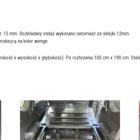
. 15 mm. Rozkładany stelaż wykonano natomiast ze sklejki 12mm.
erobejcą na kolor wenge.
kość x wysokość x głębokość). Po rozłożeniu 100 cm x 190 cm. Stela