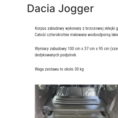
Dacia Jogger
Korpus zabudowy wykonany z brzozowej sklejki gr
Całość czterokrotnie malowana wodoodporną laki
Wymiary zabudowy 100 cm x 37 cm x 95 cm (szero
dedykowanych podpórek.
Waga zestawu to około 30 kg