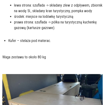
lewa strona: szuflada -> składany zlew z odpływem, zbiornik
na wodę 5l., składany kran turystyczny, pompka wody
środek: miejsce na lodówkę turystyczną
prawa strona: szuflada -> półka na turystyczną kuchenkę
gazową (kartusze gazowe).
Kufer – stelaża pod materac.
Waga zestawu to około 80 kg