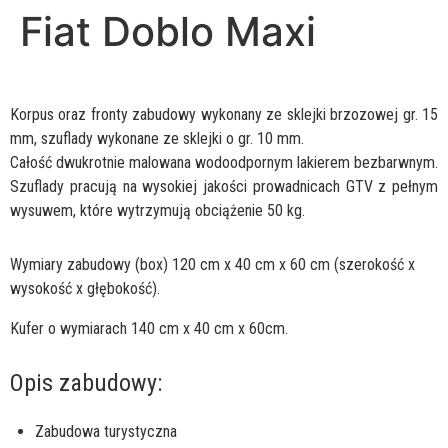
Fiat Doblo Maxi
Korpus oraz fronty zabudowy wykonany ze sklejki brzozowej gr. 15
mm, szuflady wykonane ze sklejki o gr. 10 mm.
Całość dwukrotnie malowana wodoodpornym lakierem bezbarwnym.
Szuflady pracują na wysokiej jakości prowadnicach GTV z pełnym
wysuwem, które wytrzymują obciążenie 50 kg.
Wymiary zabudowy (box) 120 cm x 40 cm x 60 cm (szerokość x
wysokość x głębokość).
Kufer o wymiarach 140 cm x 40 cm x 60cm.
Opis zabudowy:
Zabudowa turystyczna