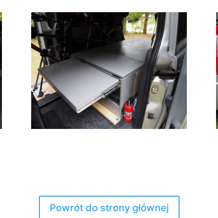
Powrót do strony głównej