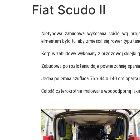
Fiat Scudo II
Nietypowa zabudowa wykonana ściśle wg projek
elmentem było tu, aby zmieścił się rower typu ta
Korpus zabudowy wykonany z brzozowej sklejki g
Zabudowa po rozłożeniu daje powierzchnię spania
Jedna pojemna szuflada 76 x 44 x 140 cm oparta
Całość czterokrotnie malowana wodoodporną lakie