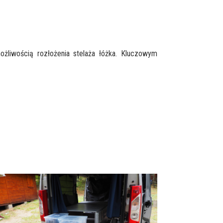
żliwością rozłożenia stelaża łóżka. Kluczowym