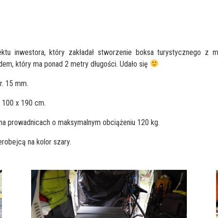
tu inwestora, który zakładał stworzenie boksa turystycznego z mo
ndem, który ma ponad 2 metry długości. Udało się
r. 15 mm.
 100 x 190 cm.
 na prowadnicach o maksymalnym obciążeniu 120 kg.
robejcą na kolor szary.