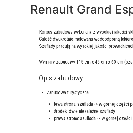
Renault Grand Es
Korpus zabudowy wykonany z wysokiej jakości skle
Całość dwukrotnie malowana wodoodporną lakierob
Szuflady pracują na wysokiej jakości prowadnic
Wymiary zabudowy 115 cm x 45 cm x 60 cm (szer
Opis zabudowy:
Zabudowa turystyczna
lewa strona: szuflada -> w górnej części
środek: dwie niezależne szuflady.
prawa strona: szuflada -> w górnej części