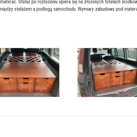
d materac. Stelaż po rozłożeniu opiera się na złożonych fotelach śro
 pomiędzy stelażem a podłogą samochodu. Wymiary zabudowy pod matera