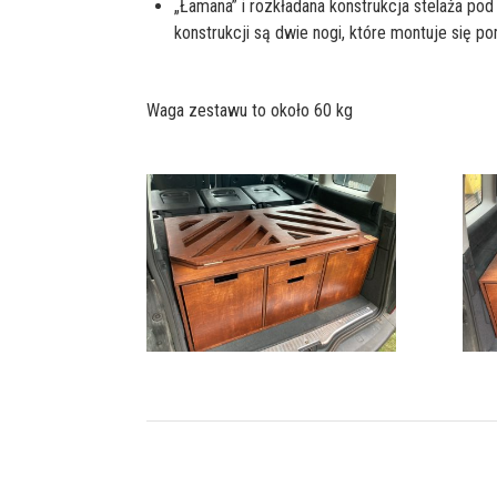
„Łamana” i rozkładana konstrukcja stelaża po
konstrukcji są dwie nogi, które montuje się
Waga zestawu to około 60 kg