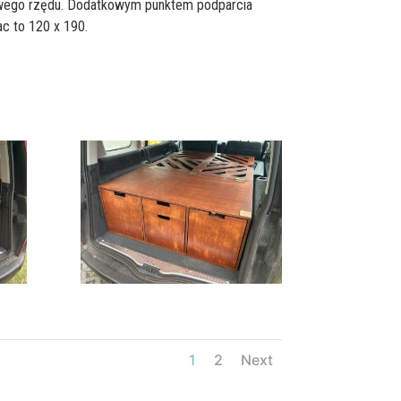
dkowego rzędu. Dodatkowym punktem podparcia
c to 120 x 190.
1
2
Next